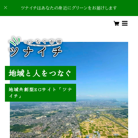
ツナイチはあなたの身近にグリーンをお届けします
地域と人をつなぐ
地域共創型ECサイト「ツナ
イチ」