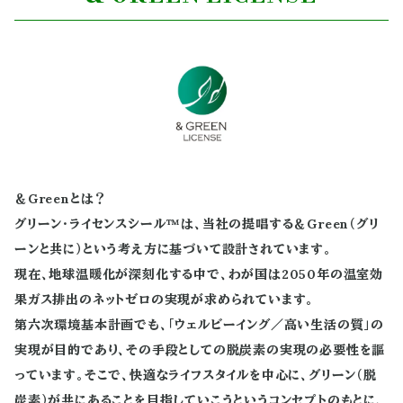
＆Greenとは？
グリーン・ライセンスシール™は、当社の提唱する＆Green（グリ
ーンと共に）という考え方に基づいて設計されています。
現在、地球温暖化が深刻化する中で、わが国は2050年の温室効
果ガス排出のネットゼロの実現が求められています。
第六次環境基本計画でも、「ウェルビーイング／高い生活の質」の
実現が目的であり、その手段としての脱炭素の実現の必要性を謳
っています。そこで、快適なライフスタイルを中心に、グリーン（脱
炭素）が共にあることを目指していこうというコンセプトのもとに、