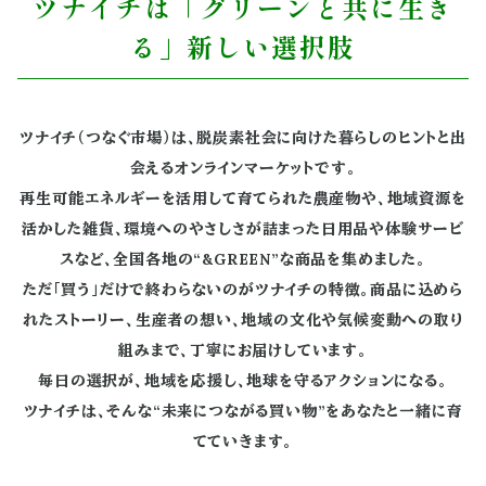
ツナイチは「グリーンと共に生き
る」新しい選択肢
ツナイチ（つなぐ市場）は、脱炭素社会に向けた暮らしのヒントと出
会えるオンラインマーケットです。
再生可能エネルギーを活用して育てられた農産物や、地域資源を
活かした雑貨、環境へのやさしさが詰まった日用品や体験サービ
スなど、全国各地の“&GREEN”な商品を集めました。
ただ「買う」だけで終わらないのがツナイチの特徴。商品に込めら
れたストーリー、生産者の想い、地域の文化や気候変動への取り
組みまで、丁寧にお届けしています。
毎日の選択が、地域を応援し、地球を守るアクションになる。
ツナイチは、そんな“未来につながる買い物”をあなたと一緒に育
てていきます。